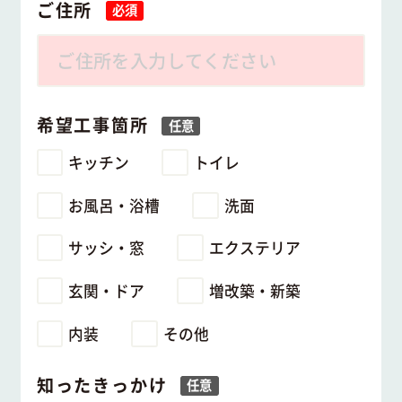
ご住所
必須
希望工事箇所
任意
キッチン
トイレ
お風呂・浴槽
洗面
サッシ・窓
エクステリア
玄関・ドア
増改築・新築
内装
その他
知ったきっかけ
任意