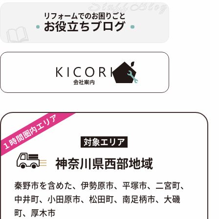
リフォームでのお困りごと
お役立ちブログ
会社案内
１時間圏内エリア
対象エリア
神奈川県西部地域
秦野市を含めた、伊勢原市、平塚市、二宮町、
中井町、小田原市、松田町、南足柄市、大磯
町、厚木市