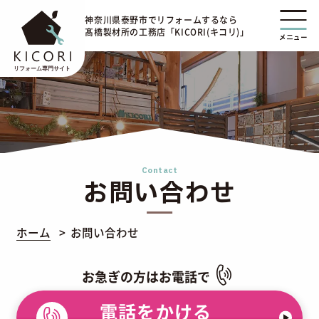
神奈川県泰野市でリフォームするなら
髙橋製材所の工務店「KICORI(キコリ)」
メニュー
Contact
お問い合わせ
ホーム
お問い合わせ
お急ぎの方はお電話で
電話をかける