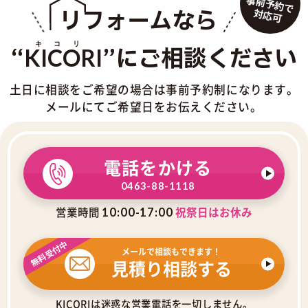
事前予約で
リフォームなら
対応可
“
”にご相談ください
KICORI
土日に相談をご希望の場合は事前予約制になります。
メールにてご希望日をお伝えください。
電話をかける
0463-88-1118
営業時間
祝祭日はお休み
10:00-17:00
無料受付中
メールで相談もできます！
見積り相談する
KICORIは迷惑な営業電話を一切しません。