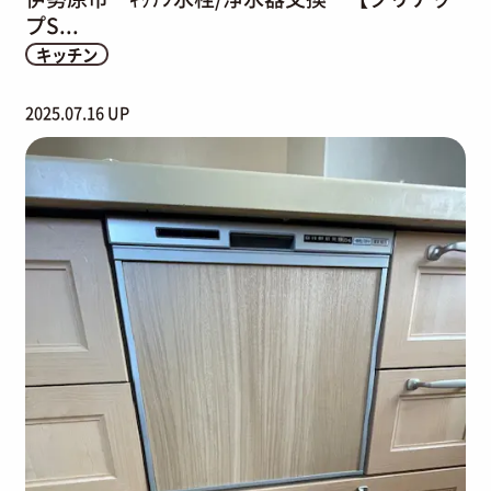
プS...
キッチン
2025.07.16 UP