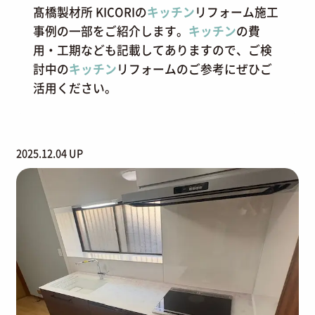
髙橋製材所 KICORIの
キッチン
リフォーム施工
事例の一部をご紹介します。
キッチン
の費
用・工期なども記載してありますので、ご検
討中の
キッチン
リフォームのご参考にぜひご
活用ください。
2025.12.04 UP