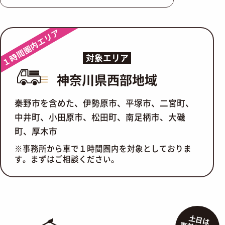
１時間圏内エリア
対象エリア
神奈川県西部地域
秦野市を含めた、伊勢原市、平塚市、二宮町、
中井町、小田原市、松田町、南足柄市、大磯
町、厚木市
※事務所から車で１時間圏内を対象としておりま
す。まずはご相談ください。
土日は