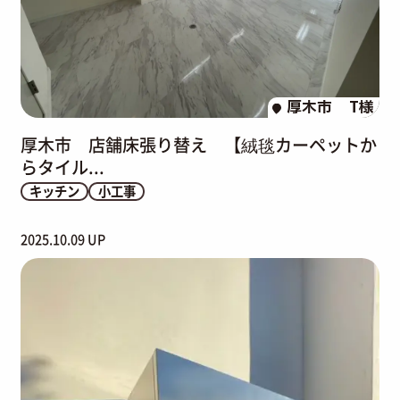
厚木市
T様
厚木市 店舗床張り替え 【絨毯カーペットか
らタイル...
キッチン
小工事
2025.10.09 UP