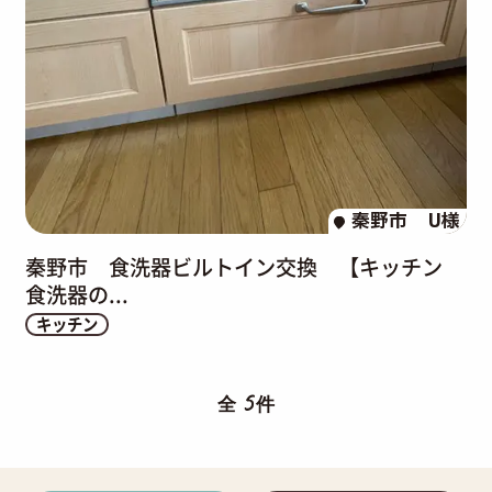
秦野市
U様
秦野市 食洗器ビルトイン交換 【キッチン
食洗器の...
キッチン
5
全
件