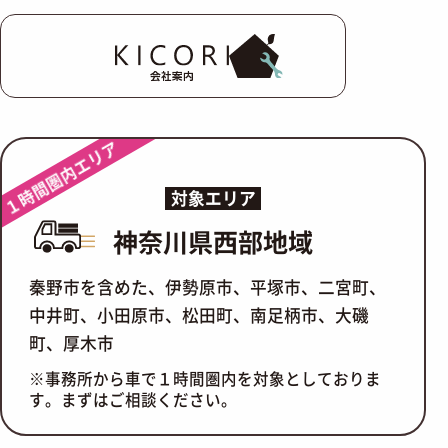
会社案内
１時間圏内エリア
対象エリア
神奈川県西部地域
秦野市を含めた、伊勢原市、平塚市、二宮町、
中井町、小田原市、松田町、南足柄市、大磯
町、厚木市
※事務所から車で１時間圏内を対象としておりま
す。まずはご相談ください。