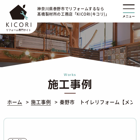
神奈川県泰野市でリフォームするなら
髙橋製材所の工務店「KICORI(キコリ)」
メニュー
Works
施工事例
ホーム
施工事例
秦野市 トイレリフォーム【メンテ