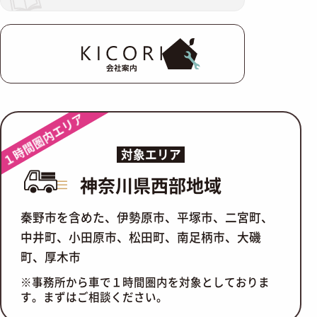
会社案内
１時間圏内エリア
対象エリア
神奈川県西部地域
秦野市を含めた、伊勢原市、平塚市、二宮町、
中井町、小田原市、松田町、南足柄市、大磯
町、厚木市
※事務所から車で１時間圏内を対象としておりま
す。まずはご相談ください。