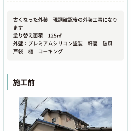
古くなった外装 現調確認後の外装工事になり
ます
塗り替え面積 125㎡
外壁：プレミアムシリコン塗装 軒裏 破風
戸袋 樋 コーキング
施工前