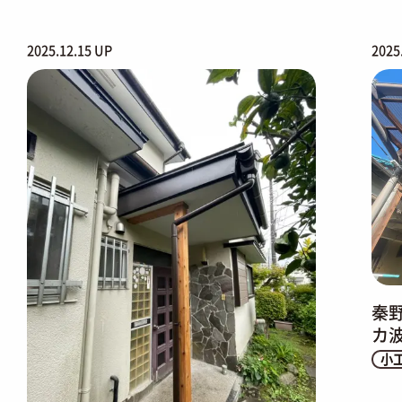
2025.12.15 UP
2025
秦
カ
小