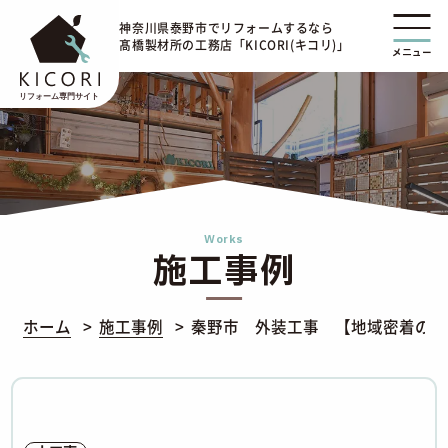
神奈川県泰野市でリフォームするなら
髙橋製材所の工務店「KICORI(キコリ)」
メニュー
Works
施工事例
ホーム
施工事例
秦野市 外装工事 【地域密着の外