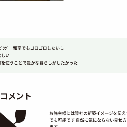
ﾋﾞﾝｸﾞ 和室でもゴロゴロしたいし
欲しい
材を使うことで豊かな暮らしがしたかった
コメント
お施主様には弊社の新築イメージを伝えてありま
でも可能です 自然に気にならない見せ
ます