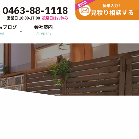
受付中
簡単入力！
0463-88-1118
見積り相談する
営業日 10:00-17:00
祝祭日はお休み
ちブログ
会社案内
log
Company