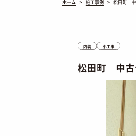
ホーム
施工事例
松田町 中古
内装
小工事
松田町 中古住