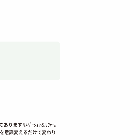
す ﾘﾉﾍﾞｰｼｮﾝ＆ﾘﾌｫｰﾑ
方を意識変えるだけで変わり