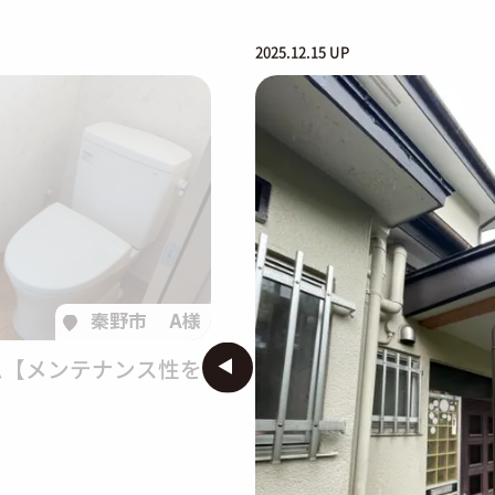
2025.12.15 UP
秦野市
A様
【メンテナンス性を