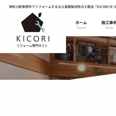
神奈川県泰野市でリフォームするなら
髙橋製材所の工務店「KICORI(キコ
ホーム
施工事
Home
Work