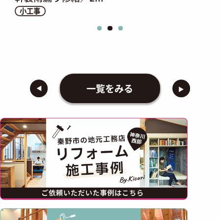
小工事
一覧をみる