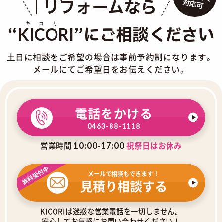
リフォームなら
対応可
“
”にご相談ください
KICORI
土日に相談をご希望の場合は事前予約制になります。
メールにてご希望日をお伝えください。
電話をかける
0463-88-1118
営業時間
祝祭日はお休み
10:00-17:00
無料受付中
メールで相談もできます！
見積り相談する
KICORIは迷惑な営業電話を一切しません。
安心してお気軽にお問い合わせください！