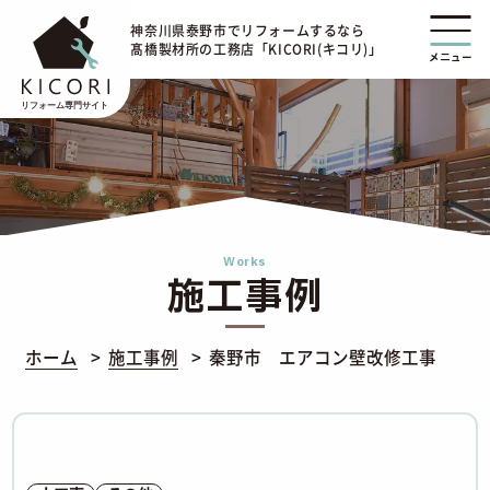
神奈川県泰野市でリフォームするなら
髙橋製材所の工務店「KICORI(キコリ)」
メニュー
Works
施工事例
ホーム
施工事例
秦野市 エアコン壁改修工事 【エ