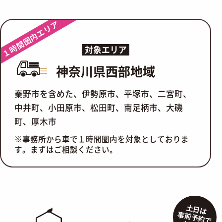
１時間圏内エリア
対象エリア
神奈川県西部地域
秦野市を含めた、伊勢原市、平塚市、二宮町、
中井町、小田原市、松田町、南足柄市、大磯
町、厚木市
※事務所から車で１時間圏内を対象としておりま
す。まずはご相談ください。
土日は
事前予約で