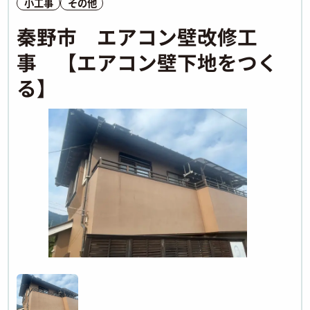
小工事
その他
秦野市 エアコン壁改修工
事 【エアコン壁下地をつく
る】